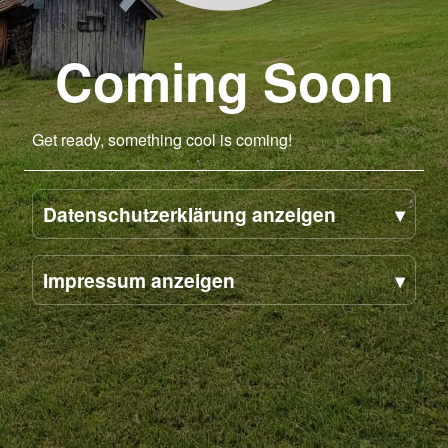
Coming Soon
Get ready, something cool is coming!
Datenschutzerklärung anzeigen
Impressum anzeigen