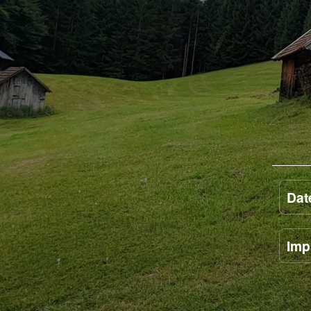
Dat
Imp