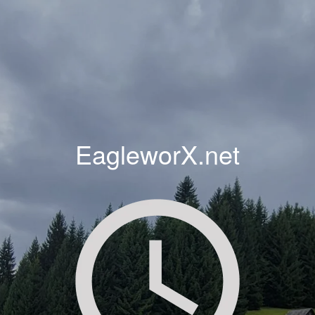
EagleworX.net