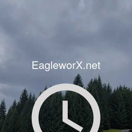
EagleworX.net