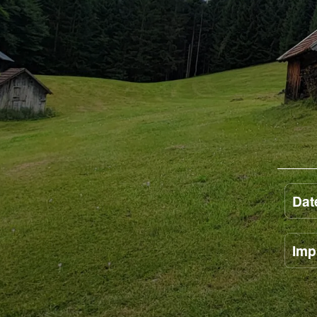
Dat
Imp