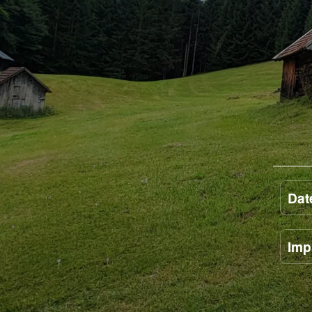
Dat
Imp