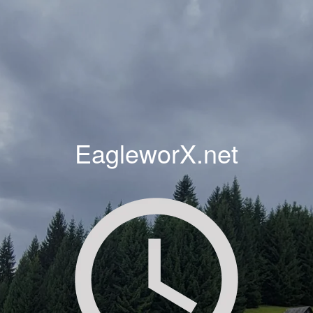
EagleworX.net